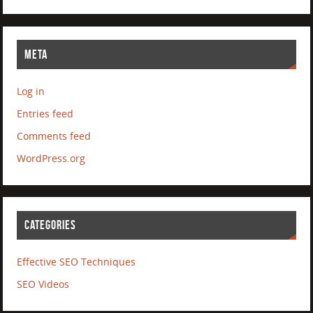
META
Log in
Entries feed
Comments feed
WordPress.org
CATEGORIES
Effective SEO Techniques
SEO Videos