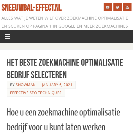
SNEEUWBAL-EFFECT.NL
ALLES WAT JE WETEN WILT OVER ZOEKMACHINE OPTIMALISATIE
EN SCOREN OP PAGINA 1 IN GOOGLE EN MEER ZOEKMACHINES
Het Beste Zoekmachine Optimalisatie
Bedrijf Selecteren
BY
SNOWMAN
JANUARY 6, 2021
EFFECTIVE SEO TECHNIQUES
Hoe u een zoekmachine optimalisatie
bedrijf voor u kunt laten werken