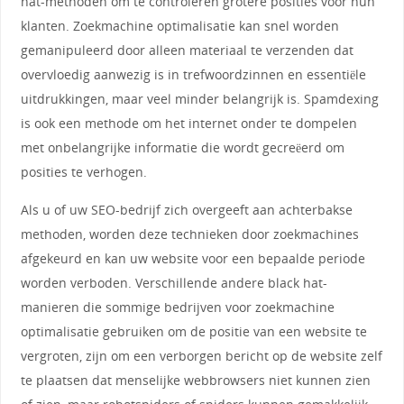
hat-methoden om te controleren grotere posities voor hun
klanten. Zoekmachine optimalisatie kan snel worden
gemanipuleerd door alleen materiaal te verzenden dat
overvloedig aanwezig is in trefwoordzinnen en essentiële
uitdrukkingen, maar veel minder belangrijk is. Spamdexing
is ook een methode om het internet onder te dompelen
met onbelangrijke informatie die wordt gecreëerd om
posities te verhogen.
Als u of uw SEO-bedrijf zich overgeeft aan achterbakse
methoden, worden deze technieken door zoekmachines
afgekeurd en kan uw website voor een bepaalde periode
worden verboden. Verschillende andere black hat-
manieren die sommige bedrijven voor zoekmachine
optimalisatie gebruiken om de positie van een website te
vergroten, zijn om een ​​verborgen bericht op de website zelf
te plaatsen dat menselijke webbrowsers niet kunnen zien