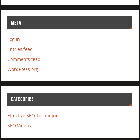
META
Log in
Entries feed
Comments feed
WordPress.org
CATEGORIES
Effective SEO Techniques
SEO Videos