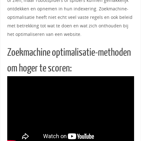
of zien, maar robotspiders of spiders kunnen gemakkelijk
ontdekken en opnemen in hun indexering. Zoekmachine-
optimalisatie heeft niet echt veel vaste regels en ook beleid
met betrekking tot wat te doen en wat zich onthouden bij
het optimaliseren van een website.
Zoekmachine optimalisatie-methoden
om hoger te scoren: