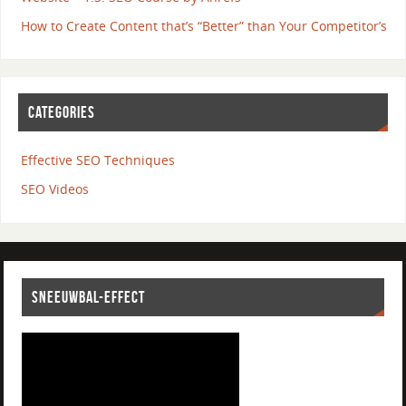
How to Create Content that’s “Better” than Your Competitor’s
CATEGORIES
Effective SEO Techniques
SEO Videos
SNEEUWBAL-EFFECT