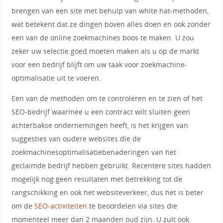
brengen van een site met behulp van white hat-methoden,
wat betekent dat ze dingen boven alles doen en ook zonder
een van de online zoekmachines boos te maken. U zou
zeker uw selectie goed moeten maken als u op de markt
voor een bedrijf blijft om uw taak voor zoekmachine-
optimalisatie uit te voeren.
Een van de methoden om te controleren en te zien of het
SEO-bedrijf waarmee u een contract wilt sluiten geen
achterbakse ondernemingen heeft, is het krijgen van
suggesties van oudere websites die de
zoekmachinesoptimalisatiebenaderingen van het
geclaimde bedrijf hebben gebruikt. Recentere sites hadden
mogelijk nog geen resultaten met betrekking tot de
rangschikking en ook het websiteverkeer, dus het is beter
om de
SEO-activiteiten
te beoordelen via sites die
momenteel meer dan 2 maanden oud zijn. U zult ook