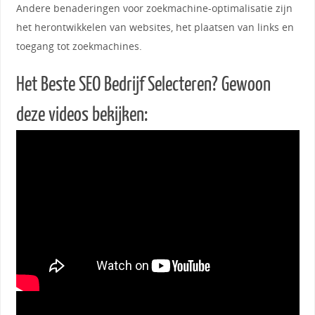
Andere benaderingen voor zoekmachine-optimalisatie zijn
het herontwikkelen van websites, het plaatsen van links en
toegang tot zoekmachines.
Het Beste SEO Bedrijf Selecteren? Gewoon
deze videos bekijken: